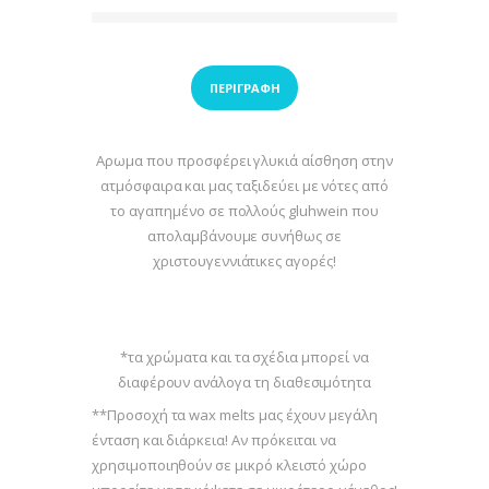
ΠΕΡΙΓΡΑΦΉ
Αρωμα που προσφέρει γλυκιά αίσθηση στην
ατμόσφαιρα και μας ταξιδεύει με νότες από
το αγαπημένο σε πολλούς gluhwein που
απολαμβάνουμε συνήθως σε
χριστουγεννιάτικες αγορές!
*τα χρώματα και τα σχέδια μπορεί να
διαφέρουν ανάλογα τη διαθεσιμότητα
**Προσοχή τα wax melts μας έχουν μεγάλη
ένταση και διάρκεια! Αν πρόκειται να
χρησιμοποιηθούν σε μικρό κλειστό χώρο