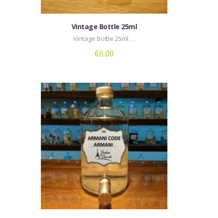
Vintage Bottle 25ml
Vintage Bottle 25ml …
€
6.00