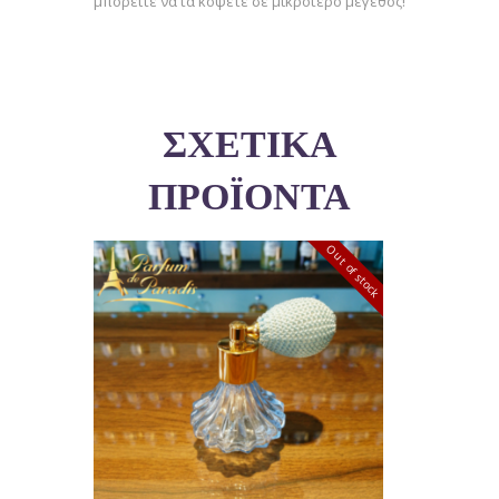
μπορείτε να τα κόψετε σε μικρότερο μέγεθος!
ΣΧΕΤΙΚΆ
ΠΡΟΪΌΝΤΑ
Out of stock