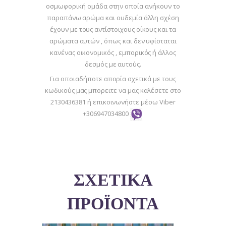
οσμωφορική ομάδα στην οποία ανήκουν τo
παραπάνω αρώμα και ουδεμία άλλη σχέση
έχουν με τους αντίστοιχους οίκους και τα
αρώματα αυτών , όπως και δεν υφίσταται
κανένας οικονομικός , εμπορικός ή άλλος
δεσμός με αυτούς.
Για οποιαδήποτε απορία σχετικά με τους
κωδικούς μας μπορειτε να μας καλέσετε στο
2130436381 ή επικοινωνήστε μέσω Viber
+306947034800
ΣΧΕΤΙΚΆ
ΠΡΟΪΌΝΤΑ