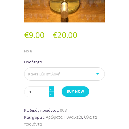
€
9.00
–
€
20.00
Νο 8
Ποσότητα
Νο
BUY NOW
8
ποσότητα
008
Κωδικός προϊόντος:
Αρώματα
Γυναικεία
Όλα τα
Κατηγορίες:
,
,
προϊόντα