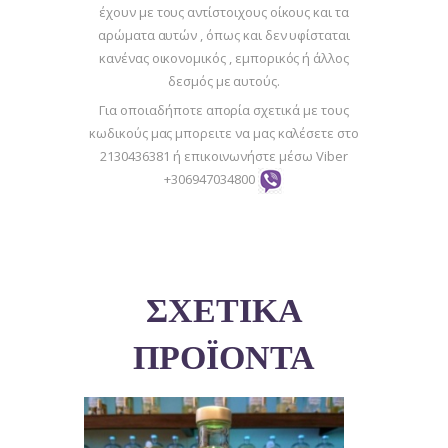
έχουν με τους αντίστοιχους οίκους και τα
αρώματα αυτών , όπως και δεν υφίσταται
κανένας οικονομικός , εμπορικός ή άλλος
δεσμός με αυτούς.
Για οποιαδήποτε απορία σχετικά με τους
κωδικούς μας μπορειτε να μας καλέσετε στο
2130436381 ή επικοινωνήστε μέσω Viber
+306947034800
ΣΧΕΤΙΚΆ
ΠΡΟΪΌΝΤΑ