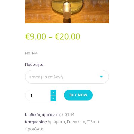
€
9.00
–
€
20.00
Νο 144
Ποσότητα
Νο
BUY NOW
144
ποσότητα
00144
Κωδικός προϊόντος:
Αρώματα
Γυναικεία
Όλα τα
Κατηγορίες:
,
,
προϊόντα