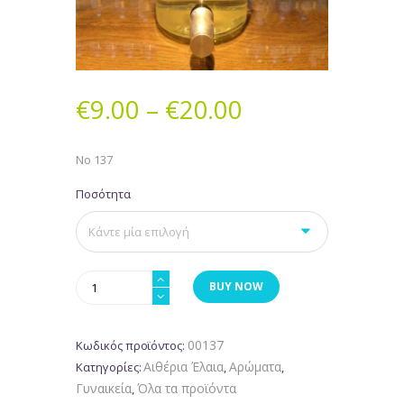
€
9.00
–
€
20.00
Νο 137
Ποσότητα
Νο
BUY NOW
137
ποσότητα
00137
Κωδικός προϊόντος:
Αιθέρια Έλαια
Αρώματα
Κατηγορίες:
,
,
Γυναικεία
Όλα τα προϊόντα
,