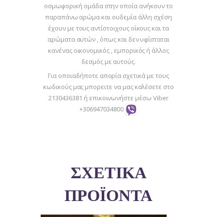
οσμωφορική ομάδα στην οποία ανήκουν τo
παραπάνω αρώμα και ουδεμία άλλη σχέση
έχουν με τους αντίστοιχους οίκους και τα
αρώματα αυτών , όπως και δεν υφίσταται
κανένας οικονομικός , εμπορικός ή άλλος
δεσμός με αυτούς.
Για οποιαδήποτε απορία σχετικά με τους
κωδικούς μας μπορειτε να μας καλέσετε στο
2130436381 ή επικοινωνήστε μέσω Viber
+306947034800
ΣΧΕΤΙΚΆ
ΠΡΟΪΌΝΤΑ