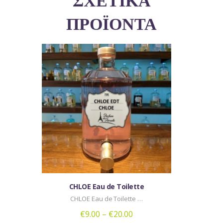
ΠΡΟΪΌΝΤΑ
CHLOE Eau de Toilette
CHLOE Eau de Toilette …
€
9.00
–
€
20.00